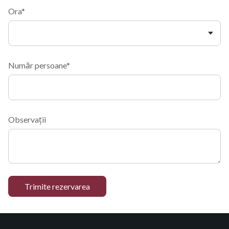
Ora*
Număr persoane*
Observații
Trimite rezervarea