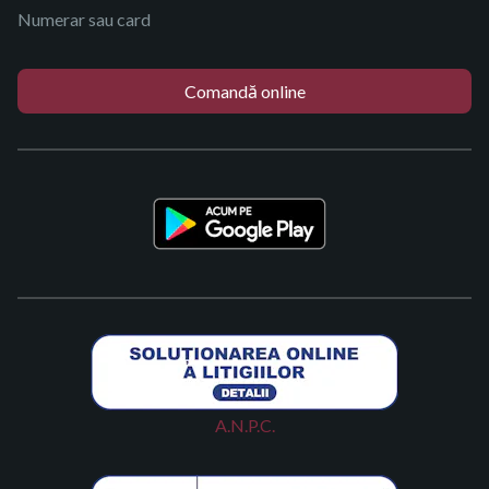
Numerar sau card
Comandă online
A.N.P.C.