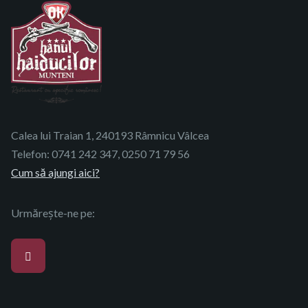
Calea lui Traian 1, 240193 Râmnicu Vâlcea
Telefon:
0741 242 347
,
0250 71 79 56
Cum să ajungi aici?
Urmărește-ne pe: