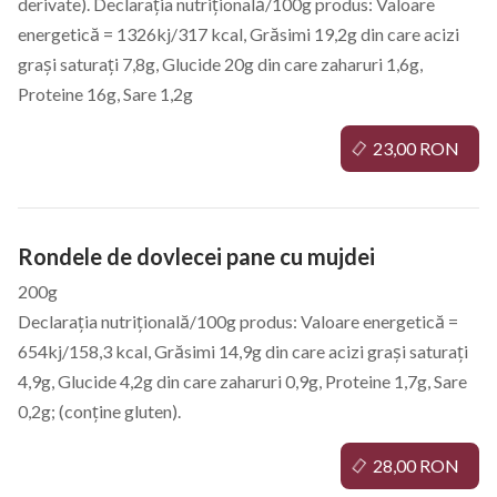
derivate). Declarația nutrițională/100g produs: Valoare
energetică = 1326kj/317 kcal, Grăsimi 19,2g din care acizi
grași saturați 7,8g, Glucide 20g din care zaharuri 1,6g,
Proteine 16g, Sare 1,2g
23,00 RON
Rondele de dovlecei pane cu mujdei
200g
Declarația nutrițională/100g produs: Valoare energetică =
654kj/158,3 kcal, Grăsimi 14,9g din care acizi grași saturați
4,9g, Glucide 4,2g din care zaharuri 0,9g, Proteine 1,7g, Sare
0,2g; (conține gluten).
28,00 RON