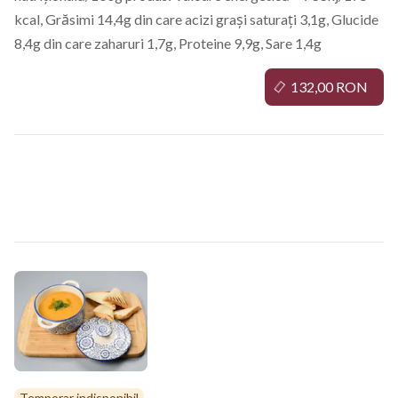
kcal, Grăsimi 14,4g din care acizi grași saturați 3,1g, Glucide
8,4g din care zaharuri 1,7g, Proteine 9,9g, Sare 1,4g
132,00 RON
Ciorbe
Temporar indisponibil