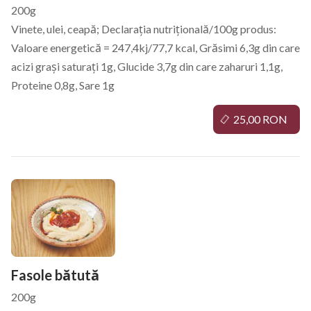
200g
Vinete, ulei, ceapă; Declarația nutrițională/100g produs:
Valoare energetică = 247,4kj/77,7 kcal, Grăsimi 6,3g din care
acizi grași saturați 1g, Glucide 3,7g din care zaharuri 1,1g,
Proteine 0,8g, Sare 1g
25,00 RON
Fasole bătută
200g