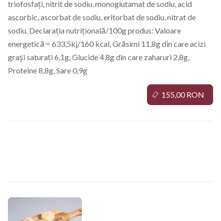
triofosfați, nitrit de sodiu, monoglutamat de sodiu, acid
ascorbic, ascorbat de sodiu, eritorbat de sodiu, nitrat de
sodiu. Declarația nutrițională/100g produs: Valoare
energetică = 633,5kj/160 kcal, Grăsimi 11,8g din care acizi
grași saturați 6,1g, Glucide 4,8g din care zaharuri 2,8g,
Proteine 8,8g, Sare 0,9g
155,00 RON
Diverse Bucătărie